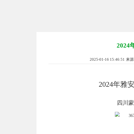
202
来源
2025-01-16 15:46:51
2024
年雅
四川