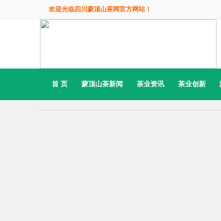
欢迎光临四川蒙顶山茶网官方网站！
首 页
蒙顶山茶新闻
茶业资讯
茶业创新