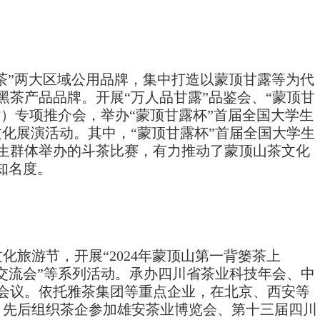
藏茶”两大区域公用品牌，集中打造以蒙顶甘露等为代
黑茶产品品牌。开展“万人品甘露”品鉴会、“蒙顶甘
站）专项推介会，举办“蒙顶甘露杯”首届全国大学生
文化展演活动。其中，“蒙顶甘露杯”首届全国大学生
生群体举办的斗茶比赛，有力推动了蒙顶山茶文化
知名度。
文化旅游节，开展
“
2024
年蒙顶山第一背篓茶上
通交流会”等系列活动。承办四川省茶业科技年会、中
会议。依托雅茶集团等重点企业，在北京、西安等
。先后组织茶企参加雄安茶业博览会、第十三届四川