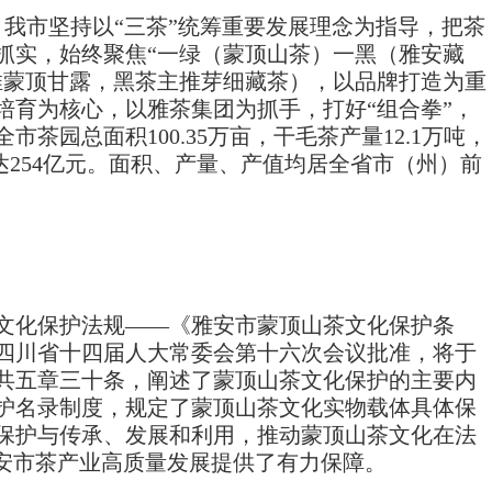
，我市坚持以“三茶”统筹重要发展理念为指导，把茶
抓实，始终聚焦“一绿（蒙顶山茶）一黑（雅安藏
推蒙顶甘露，黑茶主推芽细藏茶），以品牌打造为重
培育为核心，以雅茶集团为抓手，打好“组合拳”，
全市茶园总面积
100.35
万亩，干毛茶产量
12.1
万吨，
达
254
亿元。面积、产量、产值均居全省市（州）前
文化保护法规——《雅安市蒙顶山茶文化保护条
四川省十四届人大常委会第十六次会议批准，将于
共五章三十条，阐述了蒙顶山茶文化保护的主要内
护名录制度，规定了蒙顶山茶文化实物载体具体保
保护与传承、发展和利用，推动蒙顶山茶文化在法
雅安市茶产业高质量发展提供了有力保障。