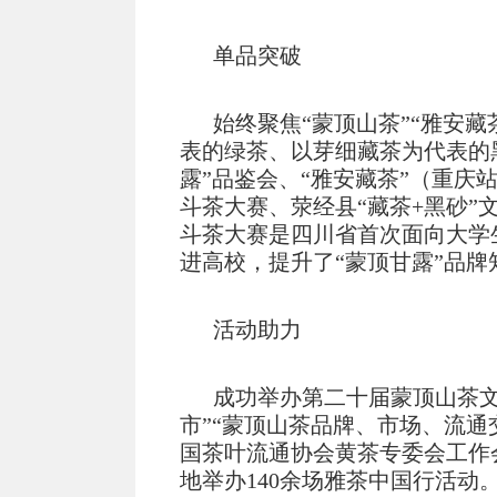
单品突破
始终聚焦
“蒙顶山茶”“雅安
表的绿茶、以芽细藏茶为代表的
露”品鉴会、“雅安藏茶”（重庆
斗茶大赛、荥经县“藏茶
+
黑砂”
斗茶大赛是四川省首次面向大学
进高校，提升了“蒙顶甘露”品牌
活动助力
成功举办第二十届蒙顶山茶
市”“蒙顶山茶品牌、市场、流
国茶叶流通协会黄茶专委会工作
地举办
140
余场雅茶中国行活动