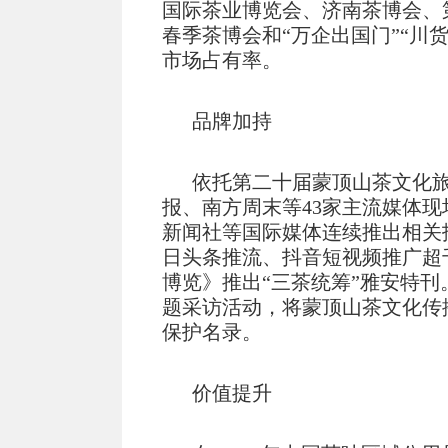
国际茶业博览会、济南茶博会、
春季茶博会和“万企出国门”“川
市场占有率。
品牌加持
依托第二十届蒙顶山茶文化
报、南方周末等
43
家主流媒体现
新闻社等国际媒体连续推出相关
日头条推流、抖音短视频推广超
博览》推出“三茶统筹”雅安特刊
题采访活动，将蒙顶山茶文化传
保护名录。
价值提升